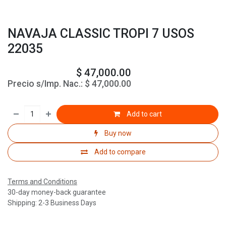
NAVAJA CLASSIC TROPI 7 USOS
22035
$
47,000.00
Precio s/Imp. Nac.:
$
47,000.00
Add to cart
Buy now
Add to compare
Terms and Conditions
30-day money-back guarantee
Shipping: 2-3 Business Days