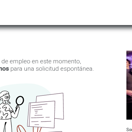
Hombre
Niños
Equipo Técnico
Actividad
 de empleo en este momento,
nos
para una solicitud espontánea.
So