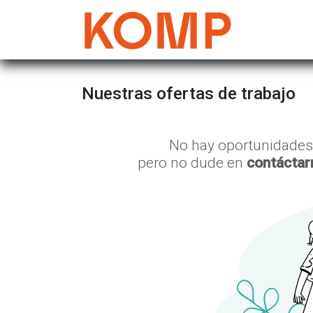
Ir al contenido
Mujer
Nuestras ofertas de trabajo
No hay oportunidades
pero no dude en
contáctar