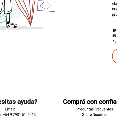
obj
nu
pr
sitas ayuda?
Comprá con confi
Email:
Preguntas Frecuentes
: +54 9 2901 51-6515
Sobre
Nosotros