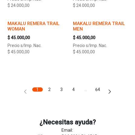
$
24.000,00
$
24.000,00
MAKALU REMERA TRAIL
MAKALU REMERA TRAIL
WOMAN
MEN
$
45.000,00
$
45.000,00
Precio s/Imp. Nac.
Precio s/Imp. Nac.
$
45.000,00
$
45.000,00
1
2
3
4
…
64
¿Necesitas ayuda?
Email: