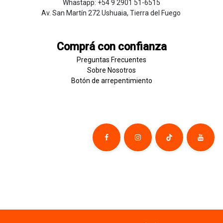
Whastapp: +54 9 2901 51-6515
Av. San Martín 272 Ushuaia, Tierra del Fuego
Comprá con confianza
Preguntas Frecuentes
Sobre
Nosotros
Botón de
​arre
pentim
​​​iento