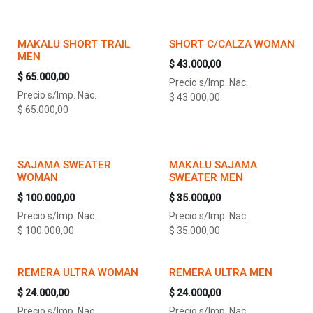
MAKALU SHORT TRAIL
SHORT C/CALZA WOMAN
MEN
$
43.000,00
$
65.000,00
Precio s/Imp. Nac.
Precio s/Imp. Nac.
$
43.000,00
$
65.000,00
SAJAMA SWEATER
MAKALU SAJAMA
WOMAN
SWEATER MEN
$
100.000,00
$
35.000,00
Precio s/Imp. Nac.
Precio s/Imp. Nac.
$
100.000,00
$
35.000,00
REMERA ULTRA WOMAN
REMERA ULTRA MEN
$
24.000,00
$
24.000,00
Precio s/Imp. Nac.
Precio s/Imp. Nac.