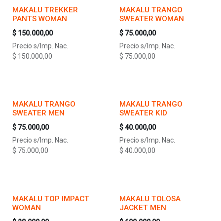
MAKALU TREKKER
MAKALU TRANGO
PANTS WOMAN
SWEATER WOMAN
$
150.000,00
$
75.000,00
Precio s/Imp. Nac.
Precio s/Imp. Nac.
$
150.000,00
$
75.000,00
MAKALU TRANGO
MAKALU TRANGO
SWEATER MEN
SWEATER KID
$
75.000,00
$
40.000,00
Precio s/Imp. Nac.
Precio s/Imp. Nac.
$
75.000,00
$
40.000,00
MAKALU TOP IMPACT
MAKALU TOLOSA
WOMAN
JACKET MEN