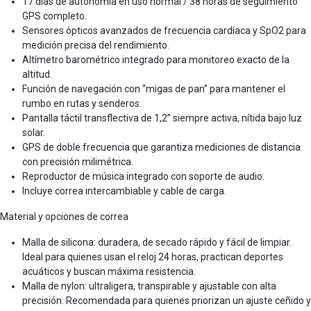
17 días de autonomía en uso normal / 38 horas de seguimiento
GPS completo.
Sensores ópticos avanzados de frecuencia cardíaca y SpO2 para
medición precisa del rendimiento.
Altímetro barométrico integrado para monitoreo exacto de la
altitud.
Función de navegación con “migas de pan” para mantener el
rumbo en rutas y senderos.
Pantalla táctil transflectiva de 1,2” siempre activa, nítida bajo luz
solar.
GPS de doble frecuencia que garantiza mediciones de distancia
con precisión milimétrica.
Reproductor de música integrado con soporte de audio.
Incluye correa intercambiable y cable de carga.
Material y opciones de correa
Malla de silicona: duradera, de secado rápido y fácil de limpiar.
Ideal para quienes usan el reloj 24 horas, practican deportes
acuáticos y buscan máxima resistencia.
Malla de nylon: ultraligera, transpirable y ajustable con alta
precisión. Recomendada para quienes priorizan un ajuste ceñido y