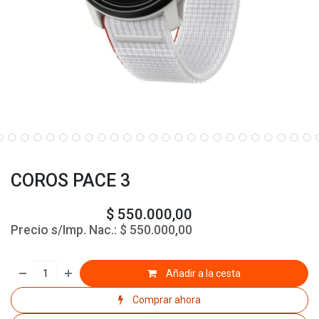
COROS PACE 3
$
550.000,00
Precio s/Imp. Nac.:
$
550.000,00
Añadir a la cesta
Comprar ahora