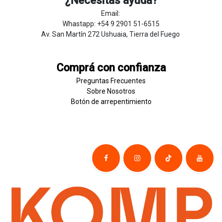
¿Necesitas ayuda?
Email:
Whastapp: +54 9 2901 51-6515
Av. San Martín 272 Ushuaia, Tierra del Fuego
Comprá con confianza
Preguntas Frecuentes
Sobre
Nosotros
Botón de
​arre
pentim
​​​iento