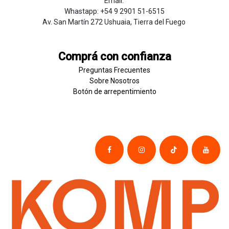
Email:
Whastapp: +54 9 2901 51-6515
Av. San Martín 272 Ushuaia, Tierra del Fuego
Comprá con confianza
Preguntas Frecuentes
Sobre
Nosotros
Botón de
​arre
pentim
​​​iento