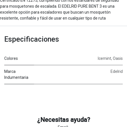
Certificado EN 12275, cumpliendo con los estándares de seguridad
para mosquetones de escalada. El EDELRID PURE BENT 3 es una
excelente opción para escaladores que buscan un mosquetón
resistente, confiable y fácil de usar en cualquier tipo de ruta
Especificaciones
Colores
Icemint
,
Oasis
Marca
Edelrid
Indumentaria
¿Necesitas ayuda?