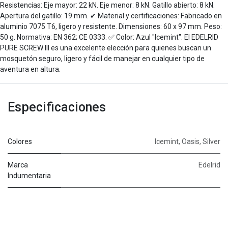
Resistencias: Eje mayor: 22 kN. Eje menor: 8 kN. Gatillo abierto: 8 kN.
Apertura del gatillo: 19 mm. ✔ Material y certificaciones: Fabricado en
aluminio 7075 T6, ligero y resistente. Dimensiones: 60 x 97 mm. Peso:
50 g. Normativa: EN 362; CE 0333. ✅ Color: Azul "Icemint". El EDELRID
PURE SCREW III es una excelente elección para quienes buscan un
mosquetón seguro, ligero y fácil de manejar en cualquier tipo de
aventura en altura.
Especificaciones
Colores
Icemint
,
Oasis
,
Silver
Marca
Edelrid
Indumentaria