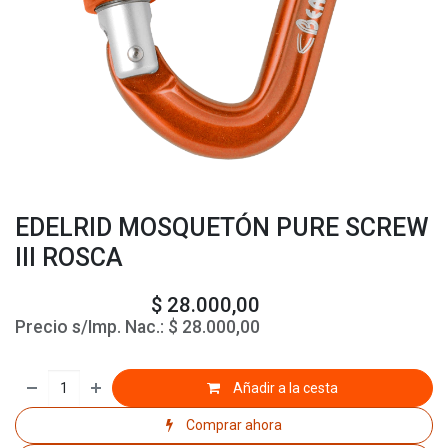
EDELRID MOSQUETÓN PURE SCREW
III ROSCA
$
28.000,00
Precio s/Imp. Nac.:
$
28.000,00
Añadir a la cesta
Comprar ahora