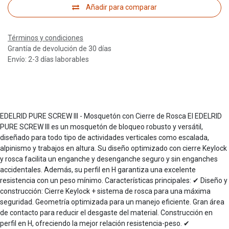
Añadir para comparar
Términos y condiciones
Grantía de devolución de 30 días
Envío: 2-3 días laborables
EDELRID PURE SCREW III - Mosquetón con Cierre de Rosca El EDELRID
PURE SCREW III es un mosquetón de bloqueo robusto y versátil,
diseñado para todo tipo de actividades verticales como escalada,
alpinismo y trabajos en altura. Su diseño optimizado con cierre Keylock
y rosca facilita un enganche y desenganche seguro y sin enganches
accidentales. Además, su perfil en H garantiza una excelente
resistencia con un peso mínimo. Características principales: ✔ Diseño y
construcción: Cierre Keylock + sistema de rosca para una máxima
seguridad. Geometría optimizada para un manejo eficiente. Gran área
de contacto para reducir el desgaste del material. Construcción en
perfil en H, ofreciendo la mejor relación resistencia-peso. ✔