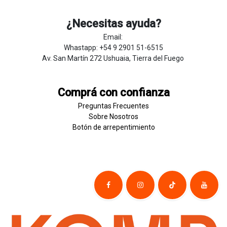
¿Necesitas ayuda?
Email:
Whastapp: +54 9 2901 51-6515
Av. San Martín 272 Ushuaia, Tierra del Fuego
Comprá con confianza
Preguntas Frecuentes
Sobre
Nosotros
Botón de
​arre
pentim
​​​iento