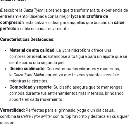
¡Descubre la
Calza Tylor
, la prenda que transformará tu experiencia de
entrenamiento! Diseñada con la mejor
lycra microfibra de
compresión
, esta calza es ideal para aquellas que buscan un
calce
perfecto
y estilo en cada movimiento.
Características Destacadas:
Material de alta calidad:
La lycra microfibra ofrece una
compresión ideal, adaptándose a tu figura para un ajuste que se
siente como una segunda piel.
Diseño sublimado:
Con estampados vibrantes y modernos,
la
Calza Tylor Militar
garantiza que te veas y sientas increíble
mientras te ejercitas.
Comodidad y soporte:
Su diseño asegura que te mantengas
cómoda durante tus entrenamientos más intensos, brindando
soporte en cada movimiento.
Versatilidad:
Perfectas para el gimnasio, yoga o un día casual,
combina la
Calza Tylor Militar
con tu top favorito y destaca en cualquier
ocasión.