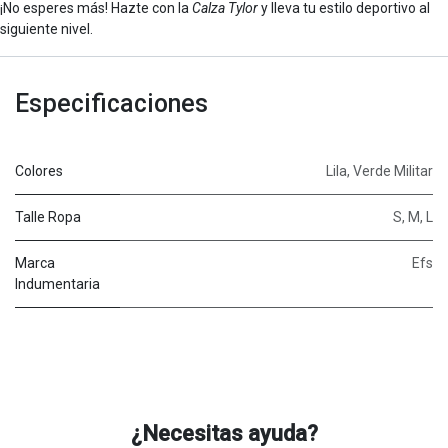
¡No esperes más! Hazte con la
Calza Tylor
y lleva tu estilo deportivo al
siguiente nivel.
Especificaciones
Colores
Lila
,
Verde Militar
Talle Ropa
S
,
M
,
L
Marca
Efs
Indumentaria
¿Necesitas ayuda?