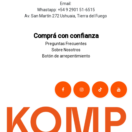
Email:
Whastapp: +54 9 2901 51-6515
Av. San Martín 272 Ushuaia, Tierra del Fuego
Comprá con confianza
Preguntas Frecuentes
Sobre
Nosotros
Botón de
​arre
pentim
​​​iento