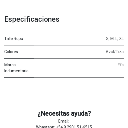
Especificaciones
Talle Ropa
S
,
M
,
L
,
XL
Colores
Azul/Tiza
Marca
Efs
Indumentaria
¿Necesitas ayuda?
Email:
Whastapp: +54 9 2901 51-6515