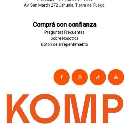
Av. San Martín 272 Ushuaia, Tierra del Fuego
Comprá con confianza
Preguntas Frecuentes
Sobre
Nosotros
Botón de
​arre
pentim
​​​iento