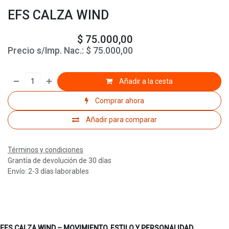
EFS CALZA WIND
$
75.000,00
Precio s/Imp. Nac.:
$
75.000,00
Añadir a la cesta
Comprar ahora
Añadir para comparar
Términos y condiciones
Grantía de devolución de 30 días
Envío: 2-3 días laborables
EFS CALZA WIND – MOVIMIENTO, ESTILO Y PERSONALIDAD