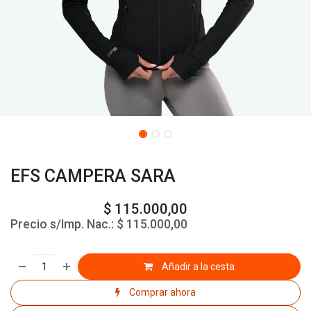
EFS CAMPERA SARA
$
115.000,00
Precio s/Imp. Nac.:
$
115.000,00
Añadir a la cesta
Comprar ahora