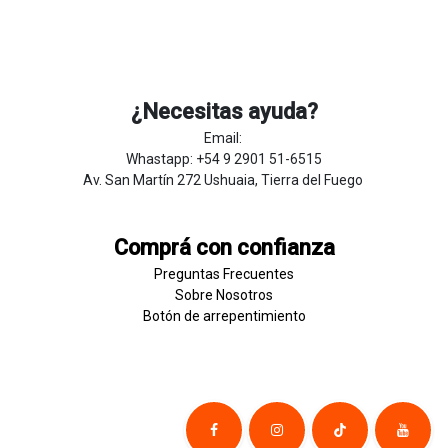
¿Necesitas ayuda?
Email:
Whastapp: +54 9 2901 51-6515
Av. San Martín 272 Ushuaia, Tierra del Fuego
Comprá con confianza
Preguntas Frecuentes
Sobre
Nosotros
Botón de
​arre
pentim
​​​iento