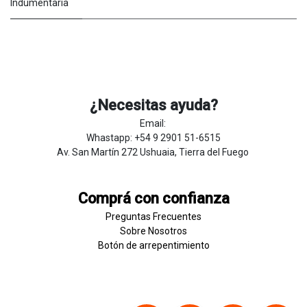
Indumentaria
¿Necesitas ayuda?
Email:
Whastapp: +54 9 2901 51-6515
Av. San Martín 272 Ushuaia, Tierra del Fuego
Comprá con confianza
Preguntas Frecuentes
Sobre
Nosotros
Botón de
​arre
pentim
​​​iento