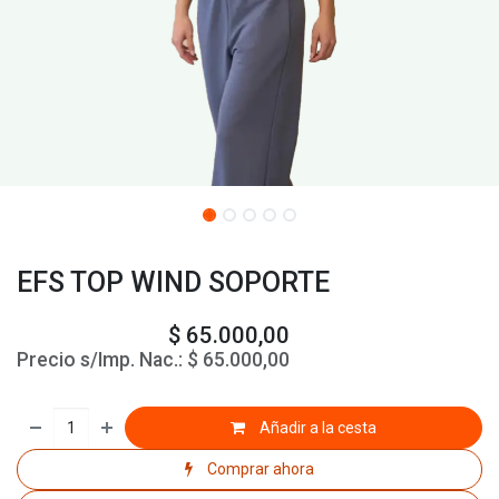
EFS TOP WIND SOPORTE
$
65.000,00
Precio s/Imp. Nac.:
$
65.000,00
Añadir a la cesta
Comprar ahora