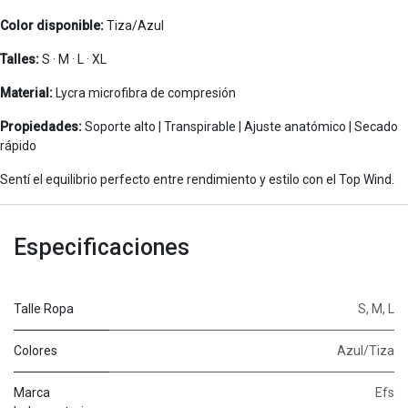
Color disponible:
Tiza/Azul
Talles:
S · M · L · XL
Material:
Lycra microfibra de compresión
Propiedades:
Soporte alto | Transpirable | Ajuste anatómico | Secado
rápido
Sentí el equilibrio perfecto entre rendimiento y estilo con el Top Wind.
Especificaciones
Talle Ropa
S
,
M
,
L
Colores
Azul/Tiza
Marca
Efs