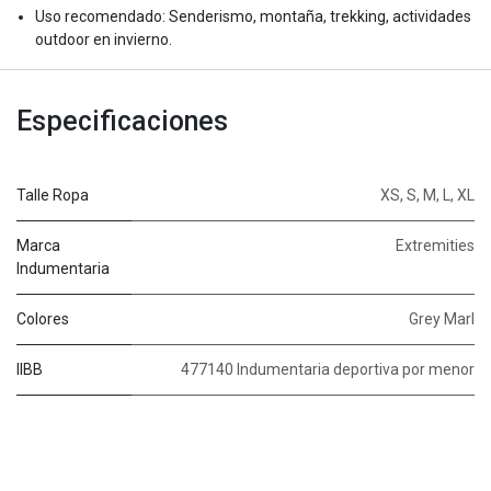
Uso recomendado: Senderismo, montaña, trekking, actividades
outdoor en invierno.
Especificaciones
Talle Ropa
XS
,
S
,
M
,
L
,
XL
Marca
Extremities
Indumentaria
Colores
Grey Marl
IIBB
477140 Indumentaria deportiva por menor