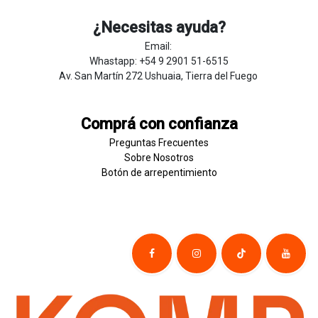
¿Necesitas ayuda?
Email:
Whastapp: +54 9 2901 51-6515
Av. San Martín 272 Ushuaia, Tierra del Fuego
Comprá con confianza
Preguntas Frecuentes
Sobre
Nosotros
Botón de
​arre
pentim
​​​iento