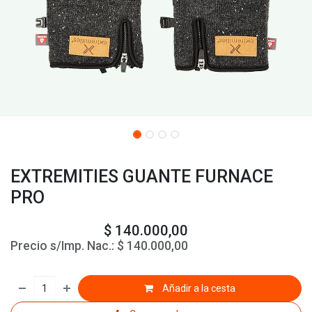
EXTREMITIES GUANTE FURNACE
PRO
$
140.000,00
Precio s/Imp. Nac.:
$
140.000,00
Añadir a la cesta