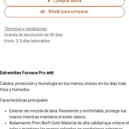
Comprar ahora
Añadir para comparar
Términos y condiciones
Grantía de devolución de 30 días
Envío: 2-3 días laborables
Extremities Furnace Pro ❄️🧤
Calidez, protección y tecnología en tus manos, incluso en los días más
fríos y húmedos.
Características principales
Exterior de mezcla de lana: Resistente y confortable, protege tus
manos mientras mantiene el estilo clásico.
Aislamiento Prim Aloft Gold: Material de alta calidad que retiene el
calor y mantiene las manos calientes en condiciones extremas.