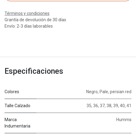
Términos y condiciones
Grantía de devolución de 30 días
Envío: 2-3 días laborables
Especificaciones
Colores
Negro
,
Pale
,
persian red
Talle Calzado
35
,
36
,
37
,
38
,
39
,
40
,
41
Marca
Humms
Indumentaria