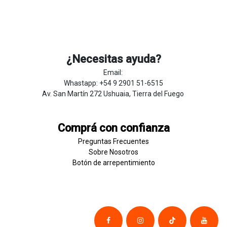
¿Necesitas ayuda?
Email:
Whastapp: +54 9 2901 51-6515
Av. San Martín 272 Ushuaia, Tierra del Fuego
Comprá con confianza
Preguntas Frecuentes
Sobre
Nosotros
Botón de
​arre
pentim
​​​iento