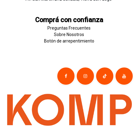
Comprá con confianza
Preguntas Frecuentes
Sobre
Nosotros
Botón de
​arre
pentim
​​​iento