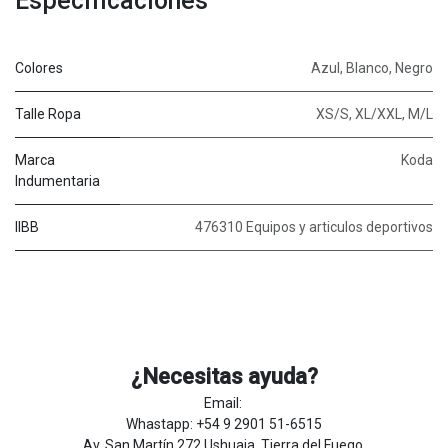
Especificaciones
Colores
Azul
,
Blanco
,
Negro
Talle Ropa
XS/S
,
XL/XXL
,
M/L
Marca
Koda
Indumentaria
IIBB
476310 Equipos y articulos deportivos
¿Necesitas ayuda?
Email:
Whastapp: +54 9 2901 51-6515
Av. San Martín 272 Ushuaia, Tierra del Fuego