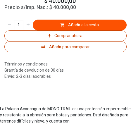
$
40.000,00
Precio s/Imp. Nac.:
$
40.000,00
Añadir a la cesta
Comprar ahora
Añadir para comparar
Términos y condiciones
Grantía de devolución de 30 días
Envío: 2-3 días laborables
La Polaina Aconcagua de MONO TRAIL es una protección impermeable
y resistente a la abrasión para botas y pantalones. Está diseñada para
terrenos difíciles y nieve, y cuenta con: