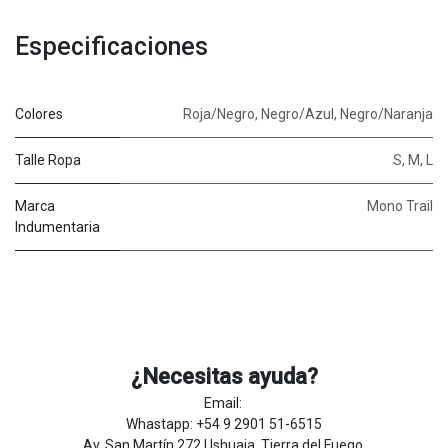
Especificaciones
Colores
Roja/Negro
,
Negro/Azul
,
Negro/Naranja
Talle Ropa
S
,
M
,
L
Marca
Mono Trail
Indumentaria
¿Necesitas ayuda?
Email:
Whastapp: +54 9 2901 51-6515
Av. San Martín 272 Ushuaia, Tierra del Fuego