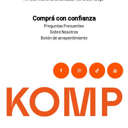
Comprá con confianza
Preguntas Frecuentes
Sobre
Nosotros
Botón de
​arre
pentim
​​​iento