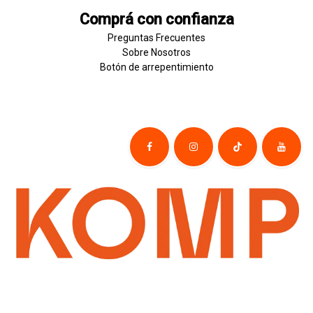
Comprá con confianza
Preguntas Frecuentes
Sobre
Nosotros
Botón de
​arre
pentim
​​​iento