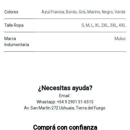
Colores
Azul Francia
,
Bordo
,
Gris
,
Marino
,
Negro
,
Verde
Talle Ropa
S
,
M
,
L
,
XL
,
2XL
,
3XL
,
4XL
Marca
Muluc
Indumentaria
¿Necesitas ayuda?
Email:
Whastapp: +54 9 2901 51-6515
Av. San Martín 272 Ushuaia, Tierra del Fuego
Comprá con confianza