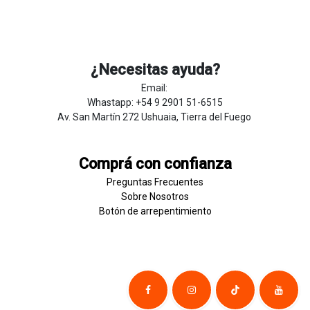
¿Necesitas ayuda?
Email:
Whastapp: +54 9 2901 51-6515
Av. San Martín 272 Ushuaia, Tierra del Fuego
Comprá con confianza
Preguntas Frecuentes
Sobre
Nosotros
Botón de
​arre
pentim
​​​iento