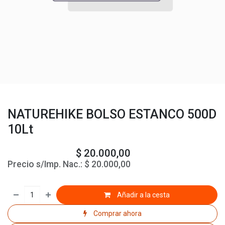
NATUREHIKE BOLSO ESTANCO 500D
10Lt
$
20.000,00
Precio s/Imp. Nac.:
$
20.000,00
Añadir a la cesta
Comprar ahora