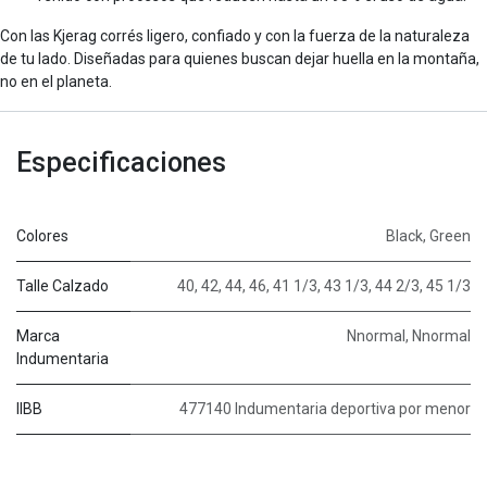
Con las Kjerag corrés ligero, confiado y con la fuerza de la naturaleza
de tu lado. Diseñadas para quienes buscan dejar huella en la montaña,
no en el planeta.
Especificaciones
Colores
Black
,
Green
Talle Calzado
40
,
42
,
44
,
46
,
41 1/3
,
43 1/3
,
44 2/3
,
45 1/3
Marca
Nnormal
,
Nnormal
Indumentaria
IIBB
477140 Indumentaria deportiva por menor