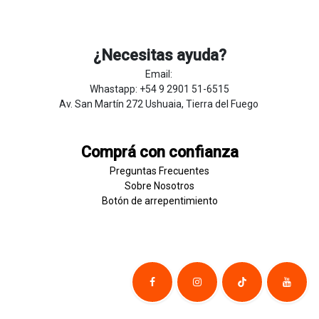
¿Necesitas ayuda?
Email:
Whastapp: +54 9 2901 51-6515
Av. San Martín 272 Ushuaia, Tierra del Fuego
Comprá con confianza
Preguntas Frecuentes
Sobre
Nosotros
Botón de
​arre
pentim
​​​iento