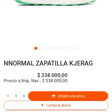
NNORMAL ZAPATILLA KJERAG
$
338.000,00
Precio s/Imp. Nac.:
$
338.000,00
Añadir a la cesta
Comprar ahora