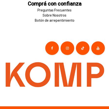
Comprá con confianza
Preguntas Frecuentes
Sobre
Nosotros
Botón de
​arre
pentim
​​​iento