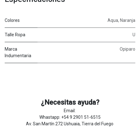
Colores
Aqua
,
Naranja
Talle Ropa
U
Marca
Opiparo
Indumentaria
¿Necesitas ayuda?
Email:
Whastapp: +54 9 2901 51-6515
Av. San Martín 272 Ushuaia, Tierra del Fuego