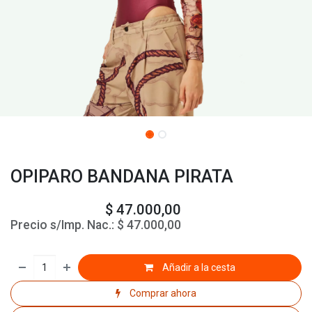
OPIPARO BANDANA PIRATA
$
47.000,00
Precio s/Imp. Nac.:
$
47.000,00
Añadir a la cesta
Comprar ahora