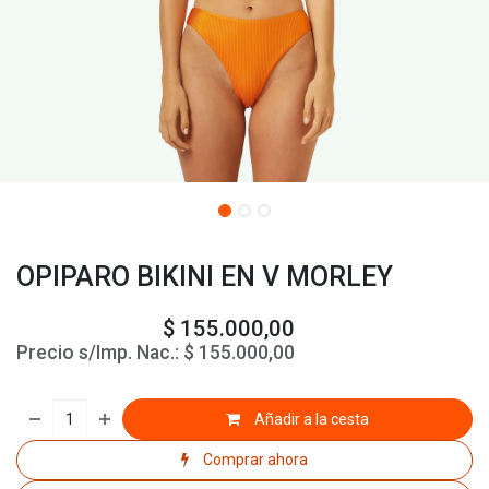
OPIPARO BIKINI EN V MORLEY
$
155.000,00
Precio s/Imp. Nac.:
$
155.000,00
Añadir a la cesta
Comprar ahora