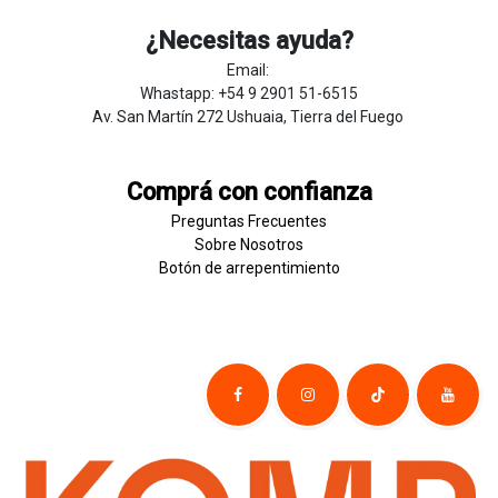
¿Necesitas ayuda?
Email:
Whastapp: +54 9 2901 51-6515
Av. San Martín 272 Ushuaia, Tierra del Fuego
Comprá con confianza
Preguntas Frecuentes
Sobre
Nosotros
Botón de
​arre
pentim
​​​iento