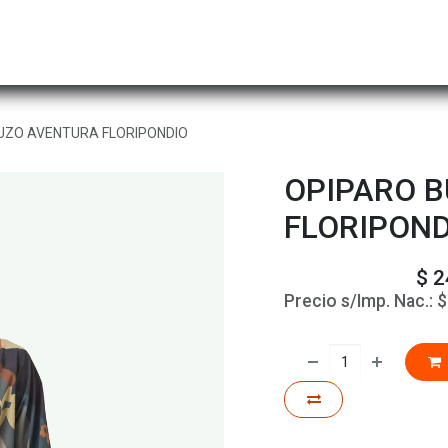
Hombre
Niños
Equipo Técnico
Actividad
UZO AVENTURA FLORIPONDIO
OPIPARO 
FLORIPOND
$
2
Precio s/Imp. Nac.: