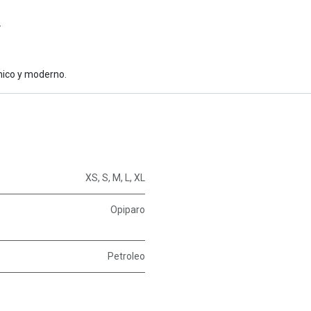
.
nico y moderno.
XS
,
S
,
M
,
L
,
XL
Opiparo
Petroleo