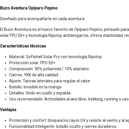
Buzo Aventura Opíparo Pepino
Diseñado para acompañarte en cada aventura.
El Buzo Aventura es el nuevo favorito de Opíparo Pepino, pensado para 
solar FPU 50+ y tecnología Ripstop antidesgarros, ofrece elasticidad, re
Características técnicas
Material: Softshell Solar Pro con tecnología Ripstop
Protección solar: FPU 50+
Composición: 90% poliamida / 10% elastano
Cierres: YKK de alta calidad
Ajuste: Tancas laterales para regular el calce
Bolsillo: Invisible en la manga
Detalles: Vinilo en cuello y espalda
Uso recomendado: Actividades al aire libre, trekking, running o us
Ventajas
Protección y confort: bloquea los rayos UV y resiste al viento y al a
Funcionalidad inteligente: bolsillo oculto y cierres duraderos.