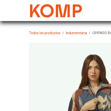
Ir al contenido
Mujer
Todos los productos
Indumentaria
OPIPARO B