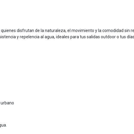
quienes disfrutan de la naturaleza, el movimiento y la comodidad sin re
sistencia y repelencia al agua, ideales para tus salidas outdoor o tus dí
o urbano
gua.