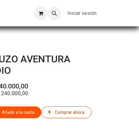
Kompeer
Trabajos
Iniciar sesión
BUZO AVENTURA
IO
40.000,00
$
240.000,00
Añadir a la cesta
Comprar ahora