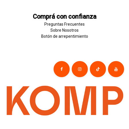
Comprá con confianza
Preguntas Frecuentes
Sobre
Nosotros
Botón de
​arre
pentim
​​​iento