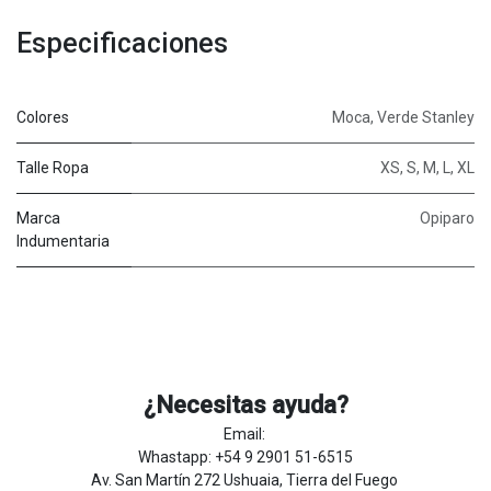
Especificaciones
Colores
Moca
,
Verde Stanley
Talle Ropa
XS
,
S
,
M
,
L
,
XL
Marca
Opiparo
Indumentaria
¿Necesitas ayuda?
Email:
Whastapp: +54 9 2901 51-6515
Av. San Martín 272 Ushuaia, Tierra del Fuego