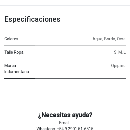
Especificaciones
Colores
Aqua
,
Bordo
,
Ocre
Talle Ropa
S
,
M
,
L
Marca
Opiparo
Indumentaria
¿Necesitas ayuda?
Email:
Whastapp: +54 9 2901 51-6515