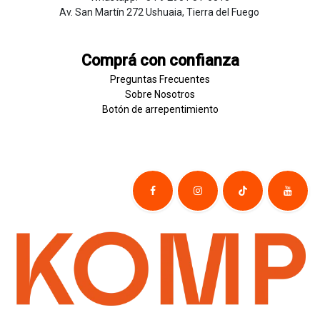
Av. San Martín 272 Ushuaia, Tierra del Fuego
Comprá con confianza
Preguntas Frecuentes
Sobre
Nosotros
Botón de
​arre
pentim
​​​iento