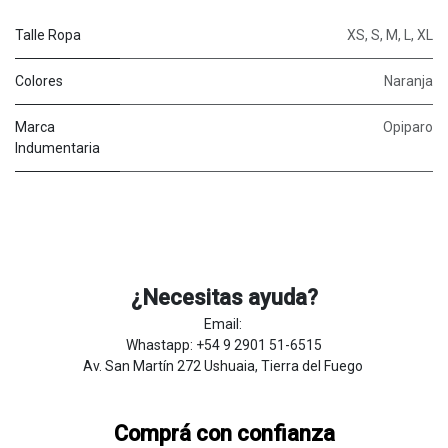
Talle Ropa
XS
,
S
,
M
,
L
,
XL
Colores
Naranja
Marca
Opiparo
Indumentaria
¿Necesitas ayuda?
Email:
Whastapp: +54 9 2901 51-6515
Av. San Martín 272 Ushuaia, Tierra del Fuego
Comprá con confianza