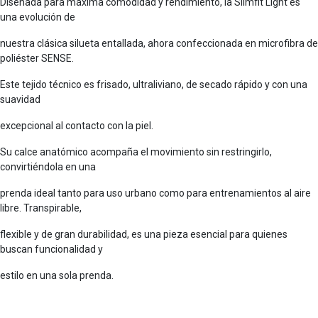
Diseñada para máxima comodidad y rendimiento, la Slimfit Light es
una evolución de
nuestra clásica silueta entallada, ahora confeccionada en microfibra de
poliéster SENSE.
Este tejido técnico es frisado, ultraliviano, de secado rápido y con una
suavidad
excepcional al contacto con la piel.
Su calce anatómico acompaña el movimiento sin restringirlo,
convirtiéndola en una
prenda ideal tanto para uso urbano como para entrenamientos al aire
libre. Transpirable,
flexible y de gran durabilidad, es una pieza esencial para quienes
buscan funcionalidad y
estilo en una sola prenda.