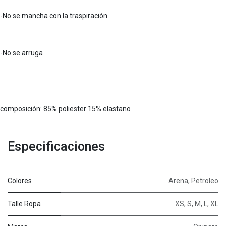
-No se mancha con la traspiración
-No se arruga
composición: 85% poliester 15% elastano
Especificaciones
Colores
Arena
,
Petroleo
Talle Ropa
XS
,
S
,
M
,
L
,
XL