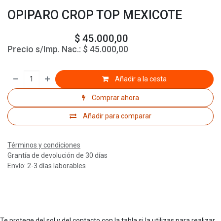
OPIPARO CROP TOP MEXICOTE
$
45.000,00
Precio s/Imp. Nac.:
$
45.000,00
Añadir a la cesta
Comprar ahora
Añadir para comparar
Términos y condiciones
Grantía de devolución de 30 días
Envío: 2-3 días laborables
Te protege del sol y del contacto con la tabla si la utilizas para realizar