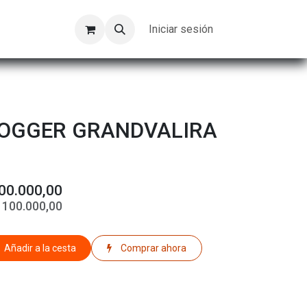
Kompeer
Trabajos
Iniciar sesión
JOGGER GRANDVALIRA
00.000,00
$
100.000,00
Añadir a la cesta
Comprar ahora