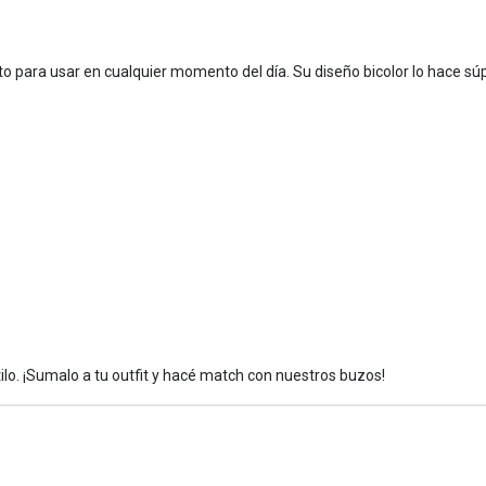
o para usar en cualquier momento del día. Su diseño bicolor lo hace súp
tilo. ¡Sumalo a tu outfit y hacé match con nuestros buzos!