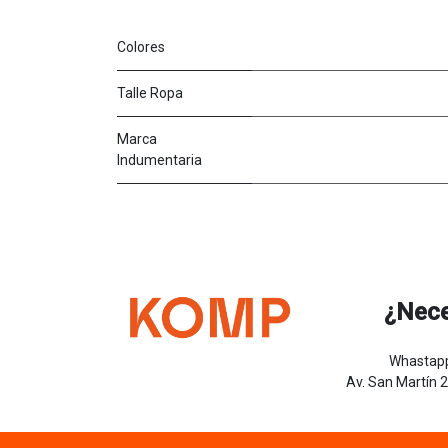
Colores
Talle Ropa
Marca
Indumentaria
¿Nece
Whastapp
Av. San Martín 