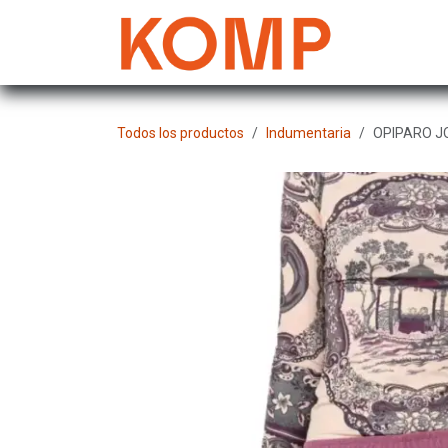
Ir al contenido
Mujer
Todos los productos
Indumentaria
OPIPARO J