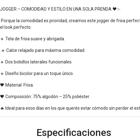
JOGGER – COMODIDAD Y ESTILO EN UNA SOLA PRENDA 🖤✨
Porque la comodidad es prioridad, creamos este jogger de frisa perfect
el look perfecto.
🔹 Tela de frisa suave y abrigada.
.🔹 Calce relajado para máxima comodidad.
🔹 Dos bolsillos laterales funcionales.
🔹 Diseño bicolor para un toque único.
🖤 Material: Frisa.
🖤 Composición: 75% algodón – 25% poliéster.
🔥 Ideal para esos días en los que querés estar cómodo sin perder el es
Especificaciones