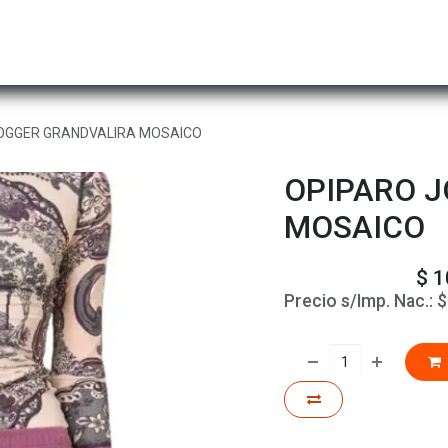
Hombre
Niños
Equipo Técnico
Actividad
OGGER GRANDVALIRA MOSAICO
OPIPARO 
MOSAICO
$
1
Precio s/Imp. Nac.: