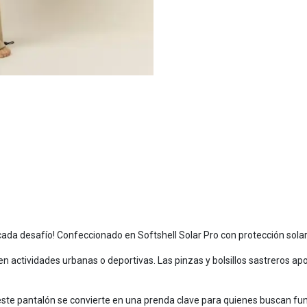
a desafío! Confeccionado en Softshell Solar Pro con protección solar F
 actividades urbanas o deportivas. Las pinzas y bolsillos sastreros apor
, este pantalón se convierte en una prenda clave para quienes buscan fun