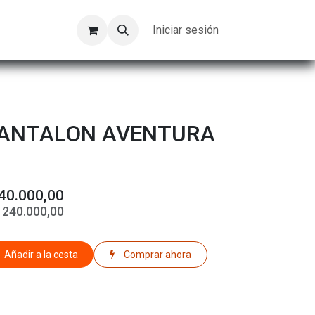
Kompeer
Trabajos
Iniciar sesión
PANTALON AVENTURA
40.000,00
$
240.000,00
Añadir a la cesta
Comprar ahora