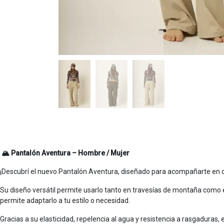
🏔️ Pantalón Aventura – Hombre / Mujer
¡Descubrí el nuevo Pantalón Aventura, diseñado para acompañarte en cad
Su diseño versátil permite usarlo tanto en travesías de montaña como en
permite adaptarlo a tu estilo o necesidad.
Gracias a su elasticidad, repelencia al agua y resistencia a rasgaduras