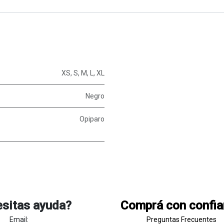
XS
,
S
,
M
,
L
,
XL
Negro
Opiparo
sitas ayuda?
Comprá con confi
Email:
Preguntas Frecuentes