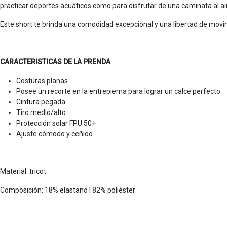
practicar deportes acuáticos como para disfrutar de una caminata al air
Este short te brinda una comodidad excepcional y una libertad de movimie
CARACTERISTICAS DE LA PRENDA
Costuras planas
Posee un recorte en la entrepierna para lograr un calce perfecto
Cintura pegada
Tiro medio/alto
Protección solar FPU 50+
Ajuste cómodo y ceñido
Material: tricot
Composición: 18% elastano | 82% poliéster