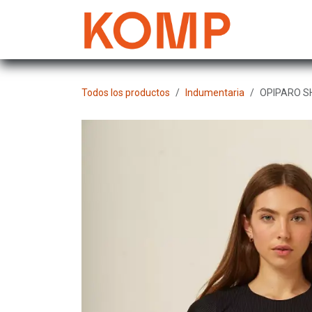
Ir al contenido
Mujer
Todos los productos
Indumentaria
OPIPARO S