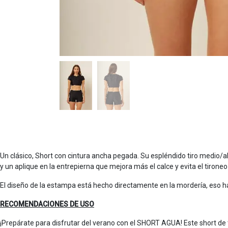
Un clásico, Short con cintura ancha pegada. Su espléndido tiro medio/al
y un aplique en la entrepierna que mejora más el calce y evita el tironeo
El diseño de la estampa está hecho directamente en la mordería, eso h
RECOMENDACIONES DE USO
¡Prepárate para disfrutar del verano con el SHORT AGUA! Este short de t