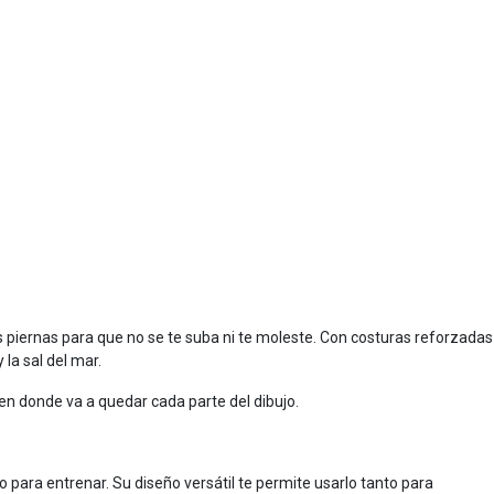
s piernas para que no se te suba ni te moleste. Con costuras reforzadas
 la sal del mar.
en donde va a quedar cada parte del dibujo.
o para entrenar. Su diseño versátil te permite usarlo tanto para