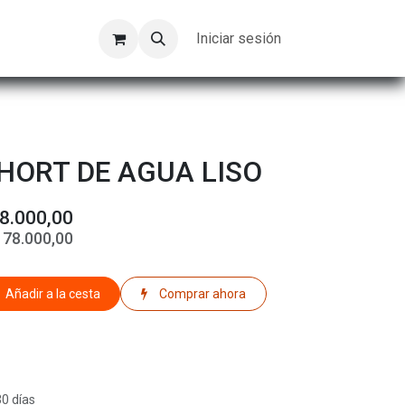
Kompeer
Trabajos
Iniciar sesión
HORT DE AGUA LISO
8.000,00
$
78.000,00
Añadir a la cesta
Comprar ahora
30 días