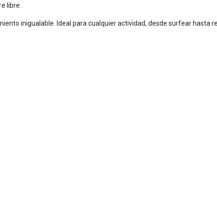
e libre.
nto inigualable. Ideal para cualquier actividad, desde surfear hasta rela