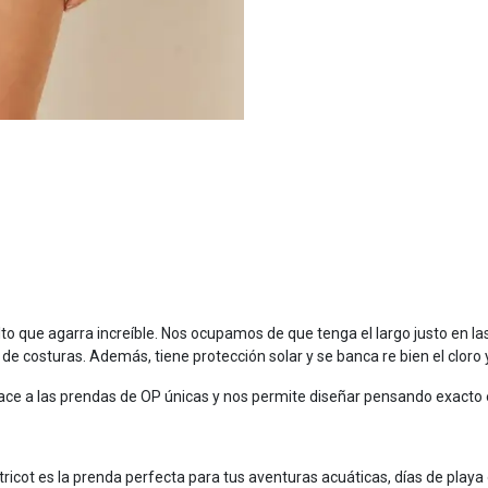
to que agarra increíble. Nos ocupamos de que tenga el largo justo en la
 de costuras. Además, tiene protección solar y se banca re bien el cloro y
ace a las prendas de OP únicas y nos permite diseñar pensando exacto 
ricot es la prenda perfecta para tus aventuras acuáticas, días de playa 