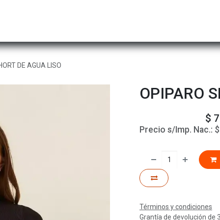
Hombre
Niños
Equipo Técnico
Actividad
HORT DE AGUA LISO
OPIPARO S
$
7
Precio s/Imp. Nac.:
Términos y condiciones
Grantía de devolución de 