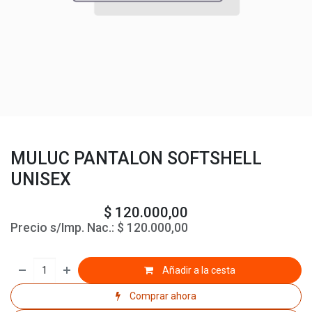
MULUC PANTALON SOFTSHELL
UNISEX
$
120.000,00
Precio s/Imp. Nac.:
$
120.000,00
Añadir a la cesta
Comprar ahora