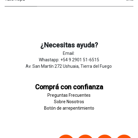
¿Necesitas ayuda?
Email:
Whastapp: +54 9 2901 51-6515
Av. San Martín 272 Ushuaia, Tierra del Fuego
Comprá con confianza
Preguntas Frecuentes
Sobre
Nosotros
Botón de
​arre
pentim
​​​iento