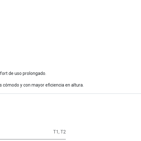
fort de uso prolongado.
s cómodo y con mayor eficiencia en altura.
T1
,
T2