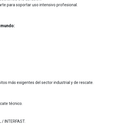
te para soportar uso intensivo profesional.
l mundo:
tos más exigentes del sector industrial y de rescate.
cate técnico.
L / INTERFAST.