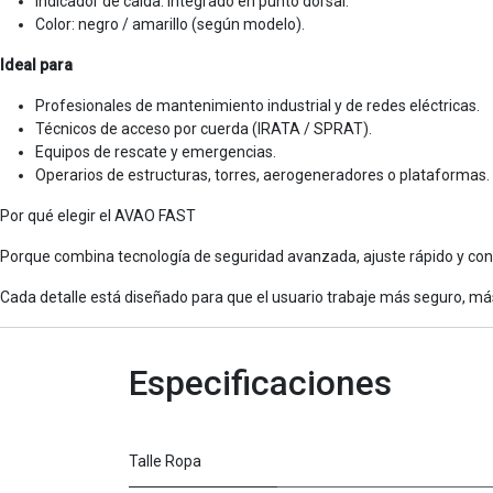
Indicador de caída: integrado en punto dorsal.
Color: negro / amarillo (según modelo).
Ideal para
Profesionales de mantenimiento industrial y de redes eléctricas.
Técnicos de acceso por cuerda (IRATA / SPRAT).
Equipos de rescate y emergencias.
Operarios de estructuras, torres, aerogeneradores o plataformas.
Por qué elegir el AVAO FAST
Porque combina tecnología de seguridad avanzada, ajuste rápido y con
Cada detalle está diseñado para que el usuario trabaje más seguro, má
Especificaciones
Talle Ropa