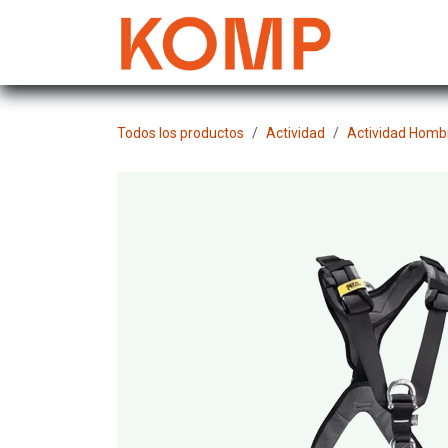
Ir al contenido
Mujer
Todos los productos
Actividad
Actividad Homb