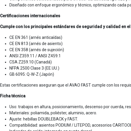
Diseñado con enfoque ergonómico y técnico, optimizando cada par
Certificaciones internacionales
Cumple con los principales estándares de seguridad y calidad en e
CE EN 361 (arnés anticaídas)
CE EN 813 (arnés de asiento)
CE EN 358 (arnés de sujeción)
ANSI Z359.11 / ANSI Z459.1
CSA Z259.10 (Canadá)
NFPA 2500 Clase 3 (EE.UU.)
GB 6095: Q-W-Z (Japón)
Estas certificaciones aseguran que el AVAO FAST cumple con los requisi
Ficha técnica
Uso: trabajos en altura, posicionamiento, descenso por cuerda, res
Materiales: poliamida, poliéster, aluminio, acero.
Ajuste: hebillas DOUBLEBACK y FAST.
Compatibilidad: asientos PODIUM / LITEPOD, accesorios CARITOO