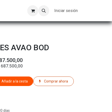
Kompeer
Trabajos
Iniciar sesión
ES AVAO BOD
87.500,00
$
687.500,00
Añadir a la cesta
Comprar ahora
30 días