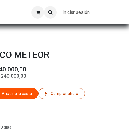
Kompeer
Trabajos
Iniciar sesión
SCO METEOR
40.000,00
$
240.000,00
Añadir a la cesta
Comprar ahora
30 días