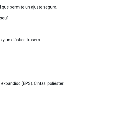
l que permite un ajuste seguro.
esquí.
 y un elástico trasero.
 expandido (EPS). Cintas: poliéster.