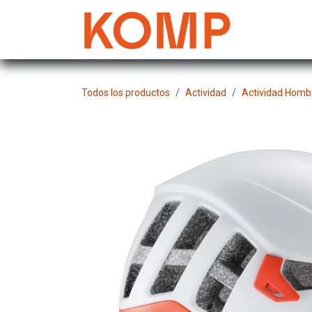
Ir al contenido
Mujer
Todos los productos
Actividad
Actividad Homb