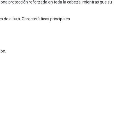
ciona protección reforzada en toda la cabeza, mientras que su
 de altura. Características principales
ión.