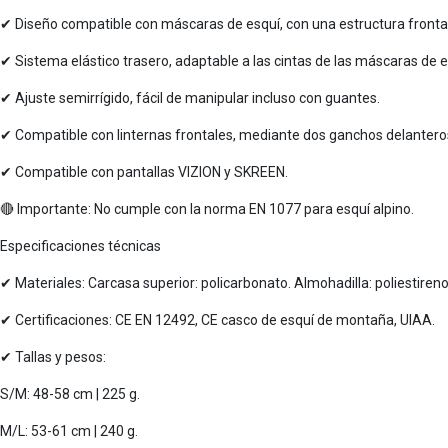
✔ Diseño compatible con máscaras de esquí, con una estructura fronta
✔ Sistema elástico trasero, adaptable a las cintas de las máscaras de 
✔ Ajuste semirrígido, fácil de manipular incluso con guantes.
✔ Compatible con linternas frontales, mediante dos ganchos delanteros
✔ Compatible con pantallas VIZION y SKREEN.
🔴 Importante: No cumple con la norma EN 1077 para esquí alpino.
Especificaciones técnicas
✔ Materiales: Carcasa superior: policarbonato. Almohadilla: poliestireno
✔ Certificaciones: CE EN 12492, CE casco de esquí de montaña, UIAA.
✔ Tallas y pesos:
S/M: 48-58 cm | 225 g.
M/L: 53-61 cm | 240 g.