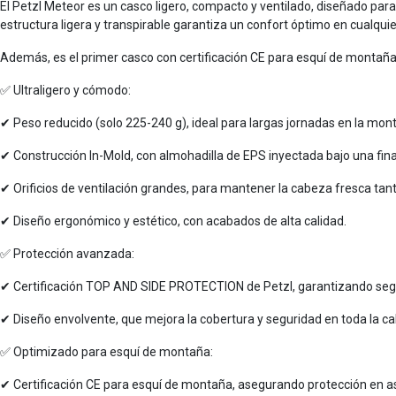
El Petzl Meteor es un casco ligero, compacto y ventilado, diseñado pa
estructura ligera y transpirable garantiza un confort óptimo en cualquie
Además, es el primer casco con certificación CE para esquí de montaña, 
✅ Ultraligero y cómodo:
✔ Peso reducido (solo 225-240 g), ideal para largas jornadas en la mon
✔ Construcción In-Mold, con almohadilla de EPS inyectada bajo una fin
✔ Orificios de ventilación grandes, para mantener la cabeza fresca tan
✔ Diseño ergonómico y estético, con acabados de alta calidad.
✅ Protección avanzada:
✔ Certificación TOP AND SIDE PROTECTION de Petzl, garantizando segur
✔ Diseño envolvente, que mejora la cobertura y seguridad en toda la c
✅ Optimizado para esquí de montaña:
✔ Certificación CE para esquí de montaña, asegurando protección en 