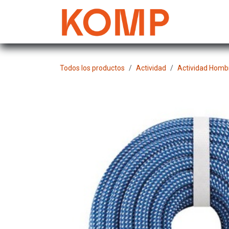
Ir al contenido
Mujer
Todos los productos
Actividad
Actividad Homb