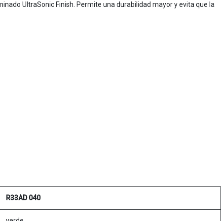
inado UltraSonic Finish. Permite una durabilidad mayor y evita que la
R33AD 040
verde