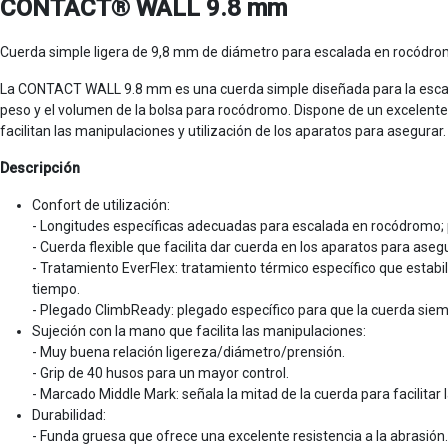
CONTACT® WALL 9.8 mm
Cuerda simple ligera de 9,8 mm de diámetro para escalada en rocódr
La CONTACT WALL 9.8 mm es una cuerda simple diseñada para la escalada
peso y el volumen de la bolsa para rocódromo. Dispone de un excelente 
facilitan las manipulaciones y utilización de los aparatos para asegurar.
Descripción
Confort de utilización:
- Longitudes específicas adecuadas para escalada en rocódromo; 
- Cuerda flexible que facilita dar cuerda en los aparatos para asegu
- Tratamiento EverFlex: tratamiento térmico específico que estab
tiempo.
- Plegado ClimbReady: plegado específico para que la cuerda siempr
Sujeción con la mano que facilita las manipulaciones:
- Muy buena relación ligereza/diámetro/prensión.
- Grip de 40 husos para un mayor control.
- Marcado Middle Mark: señala la mitad de la cuerda para facilitar
Durabilidad:
- Funda gruesa que ofrece una excelente resistencia a la abrasión.