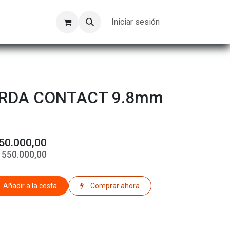
Kompeer
Trabajos
Iniciar sesión
ERDA CONTACT 9.8mm
50.000,00
$
550.000,00
Añadir a la cesta
Comprar ahora