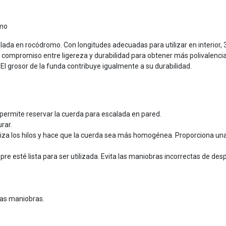
omo
 en rocódromo. Con longitudes adecuadas para utilizar en interior, 30 
compromiso entre ligereza y durabilidad para obtener más polivalencia.
 El grosor de la funda contribuye igualmente a su durabilidad.
permite reservar la cuerda para escalada en pared.
rar.
iliza los hilos y hace que la cuerda sea más homogénea. Proporciona un
e esté lista para ser utilizada. Evita las maniobras incorrectas de des
 las maniobras.