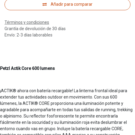
Añadir para comparar
Términos y condiciones
Grantía de devolución de 30 días
Envío: 2-3 días laborables
Petzl Actik Core 600 lumens
¡ACTIK® ahora con batería recargable! La linterna frontal ideal para
extender tus actividades outdoor en movimiento. Con sus 600
lúmenes, la ACTIK® CORE proporciona una iluminación potente y
agradable para acompañarte en todas tus salidas de running, trekking
o alpinismo. Su reflector fosforescente te permite encontrarla
fácilmente en la oscuridad y su iluminación roja evita deslumbrar el
entorno cuando vas en grupo. Incluye la batería recargable CORE,
también es compatible con pilas AAA gracias a su construcción