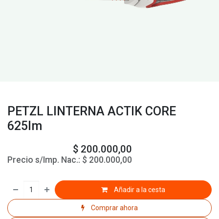
PETZL LINTERNA ACTIK CORE
625lm
$
200.000,00
Precio s/Imp. Nac.:
$
200.000,00
Añadir a la cesta
Comprar ahora