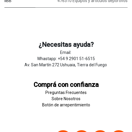
IIBB
476310 Equipos y articulos deportivos
¿Necesitas ayuda?
Email:
Whastapp: +54 9 2901 51-6515
Av. San Martín 272 Ushuaia, Tierra del Fuego
Comprá con confianza
Preguntas Frecuentes
Sobre
Nosotros
Botón de
​arre
pentim
​​​iento