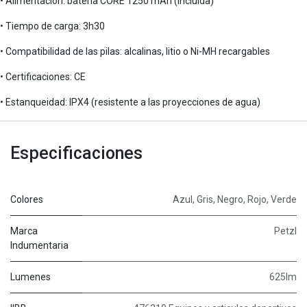
• Alimentación: batería CORE 1250 mAh (incluida)
• Tiempo de carga: 3h30
• Compatibilidad de las pilas: alcalinas, litio o Ni-MH recargables
• Certificaciones: CE
• Estanqueidad: IPX4 (resistente a las proyecciones de agua)
Especificaciones
Colores
Azul
,
Gris
,
Negro
,
Rojo
,
Verde
Marca
Petzl
Indumentaria
Lumenes
625lm