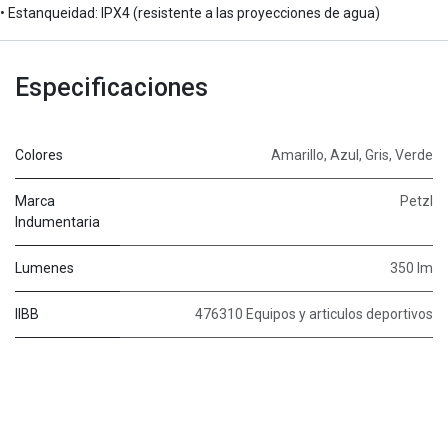
• Estanqueidad: IPX4 (resistente a las proyecciones de agua)
Especificaciones
Colores
Amarillo
,
Azul
,
Gris
,
Verde
Marca
Petzl
Indumentaria
Lumenes
350 lm
IIBB
476310 Equipos y articulos deportivos