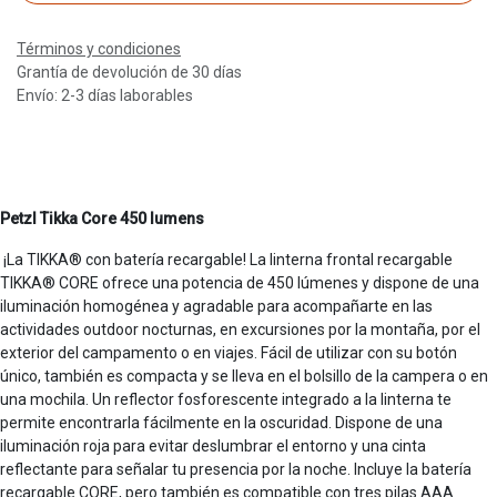
Términos y condiciones
Grantía de devolución de 30 días
Envío: 2-3 días laborables
Petzl Tikka Core 450 lumens
¡La TIKKA® con batería recargable! La linterna frontal recargable
TIKKA® CORE ofrece una potencia de 450 lúmenes y dispone de una
iluminación homogénea y agradable para acompañarte en las
actividades outdoor nocturnas, en excursiones por la montaña, por el
exterior del campamento o en viajes. Fácil de utilizar con su botón
único, también es compacta y se lleva en el bolsillo de la campera o en
una mochila. Un reflector fosforescente integrado a la linterna te
permite encontrarla fácilmente en la oscuridad. Dispone de una
iluminación roja para evitar deslumbrar el entorno y una cinta
reflectante para señalar tu presencia por la noche. Incluye la batería
recargable CORE, pero también es compatible con tres pilas AAA