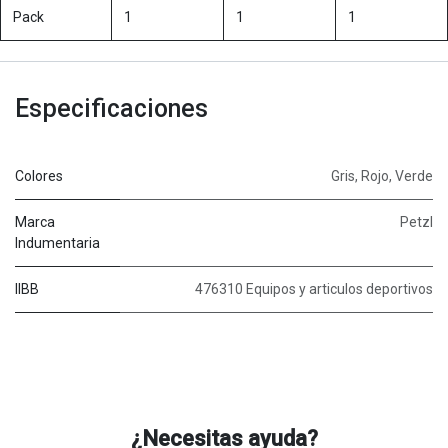
Pack
1
1
1
Especificaciones
Colores
Gris
,
Rojo
,
Verde
Marca
Petzl
Indumentaria
IIBB
476310 Equipos y articulos deportivos
¿Necesitas ayuda?