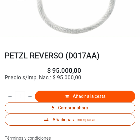
PETZL REVERSO (D017AA)
$
95.000,00
Precio s/Imp. Nac.:
$
95.000,00
Añadir a la cesta
Comprar ahora
Añadir para comparar
Términos y condiciones