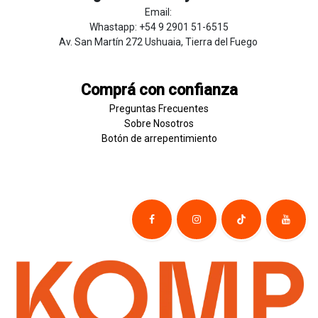
Email:
Whastapp: +54 9 2901 51-6515
Av. San Martín 272 Ushuaia, Tierra del Fuego
Comprá con confianza
Preguntas Frecuentes
Sobre
Nosotros
Botón de
​arre
pentim
​​​iento