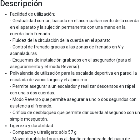
Descripción
Facilidad de utilización:
- Gestualidad común, basada en el acompañamiento de la cuerda
en el aparato y la sujeción permanente con una mano en la
cuerda lado frenado.
- Fluidez de la circulación de la cuerda en el aparato.
- Control de frenado gracias a las zonas de frenado en V y
acanaladuras.
- Esquemas de instalación grabados en el asegurador (para el
aseguramiento y el modo Reverso).
Polivalencia de utilización para la escalada deportiva en pared, la
escalada de varios largos y el alpinismo:
- Permite asegurar a un escalador y realizar descensos en rápel
con una o dos cuerdas.
- Modo Reverso que permite asegurar a uno o dos segundos con
asistencia al frenado.
- Orificio de desbloqueo que permite dar cuerda al segundo con un
simple mosquetón.
Ligereza y durabilidad:
- Compacto y ultraligero: sólo 57 g.
- Mayor durabilidad gracias al diseño redondeado del paso de