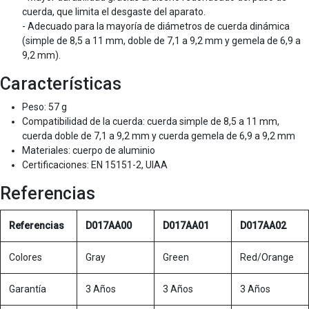
cuerda, que limita el desgaste del aparato.
- Adecuado para la mayoría de diámetros de cuerda dinámica
(simple de 8,5 a 11 mm, doble de 7,1 a 9,2 mm y gemela de 6,9 a
9,2 mm).
Características
Peso: 57 g
Compatibilidad de la cuerda: cuerda simple de 8,5 a 11 mm,
cuerda doble de 7,1 a 9,2 mm y cuerda gemela de 6,9 a 9,2 mm
Materiales: cuerpo de aluminio
Certificaciones: EN 15151-2, UIAA
Referencias
Referencias
D017AA00
D017AA01
D017AA02
Colores
Gray
Green
Red/Orange
Garantía
3 Años
3 Años
3 Años