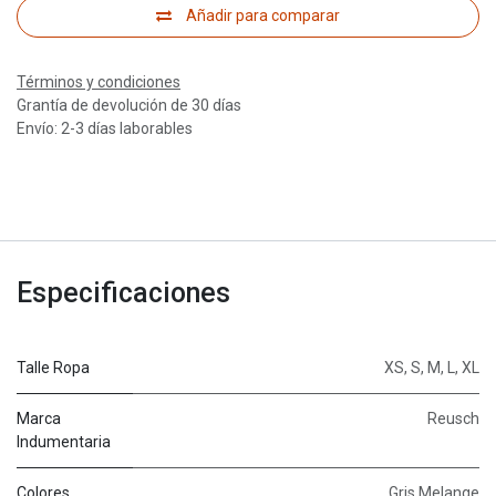
Añadir para comparar
Términos y condiciones
Grantía de devolución de 30 días
Envío: 2-3 días laborables
Especificaciones
Talle Ropa
XS
,
S
,
M
,
L
,
XL
Marca
Reusch
Indumentaria
Colores
Gris Melange