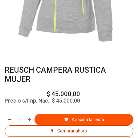
REUSCH CAMPERA RUSTICA
MUJER
$
45.000,00
Precio s/Imp. Nac.:
$
45.000,00
Añadir a la cesta
Comprar ahora