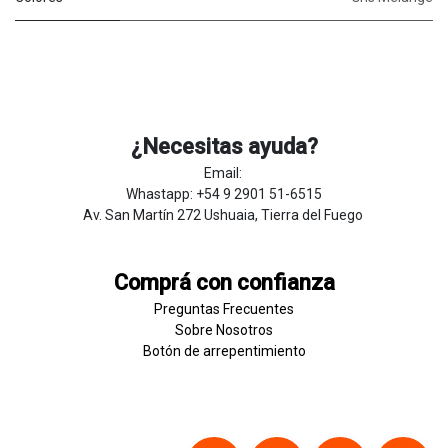
¿Necesitas ayuda?
Email:
Whastapp: +54 9 2901 51-6515
Av. San Martín 272 Ushuaia, Tierra del Fuego
Comprá con confianza
Preguntas Frecuentes
Sobre
Nosotros
Botón de
​arre
pentim
​​​iento