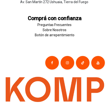
Av. San Martín 272 Ushuaia, Tierra del Fuego
Comprá con confianza
Preguntas Frecuentes
Sobre
Nosotros
Botón de
​arre
pentim
​​​iento