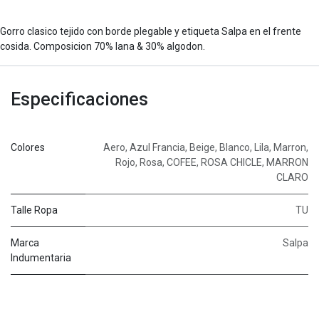
Gorro clasico tejido con borde plegable y etiqueta Salpa en el frente
cosida. Composicion 70% lana & 30% algodon.
Especificaciones
Colores
Aero
,
Azul Francia
,
Beige
,
Blanco
,
Lila
,
Marron
,
Rojo
,
Rosa
,
COFEE
,
ROSA CHICLE
,
MARRON
CLARO
Talle Ropa
TU
Marca
Salpa
Indumentaria