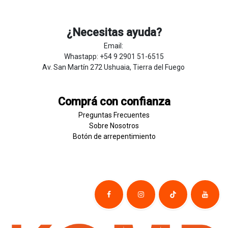
¿Necesitas ayuda?
Email:
Whastapp: +54 9 2901 51-6515
Av. San Martín 272 Ushuaia, Tierra del Fuego
Comprá con confianza
Preguntas Frecuentes
Sobre
Nosotros
Botón de
​arre
pentim
​​​iento