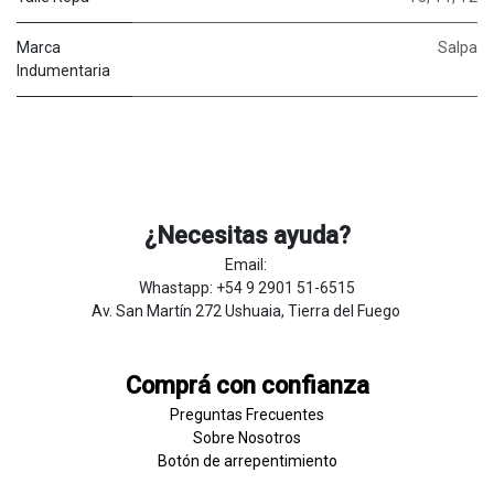
Marca
Salpa
Indumentaria
¿Necesitas ayuda?
Email:
Whastapp: +54 9 2901 51-6515
Av. San Martín 272 Ushuaia, Tierra del Fuego
Comprá con confianza
Preguntas Frecuentes
Sobre
Nosotros
Botón de
​arre
pentim
​​​iento