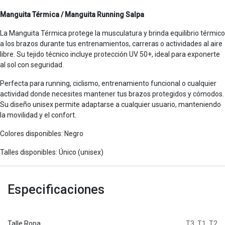
Manguita Térmica / Manguita Running Salpa
La Manguita Térmica protege la musculatura y brinda equilibrio térmico
a los brazos durante tus entrenamientos, carreras o actividades al aire
libre. Su tejido técnico incluye protección UV 50+, ideal para exponerte
al sol con seguridad.
Perfecta para running, ciclismo, entrenamiento funcional o cualquier
actividad donde necesites mantener tus brazos protegidos y cómodos.
Su diseño unisex permite adaptarse a cualquier usuario, manteniendo
la movilidad y el confort.
Colores disponibles: Negro
Talles disponibles: Único (unisex)
Especificaciones
Talle Ropa
T3
,
T1
,
T2