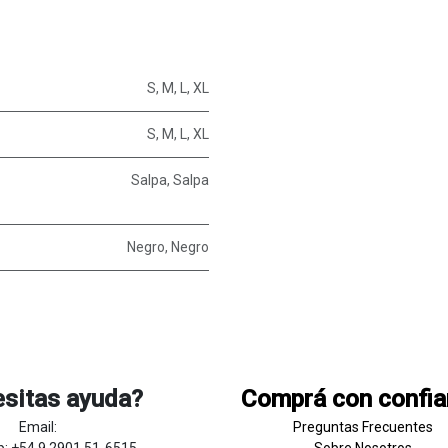
S
,
M
,
L
,
XL
S
,
M
,
L
,
XL
Salpa
,
Salpa
Negro
,
Negro
sitas ayuda?
Comprá con confi
Email:
Preguntas Frecuentes