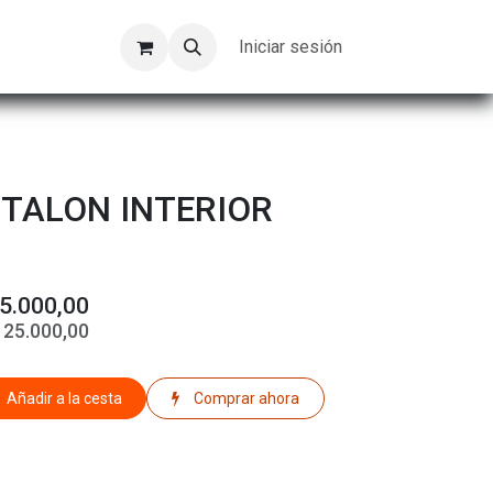
Kompeer
Trabajos
Iniciar sesión
TALON INTERIOR
5.000,00
$
25.000,00
Añadir a la cesta
Comprar ahora