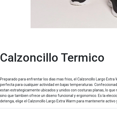
Calzoncillo Termico
Preparado para enfrentar los dias mas frios, el Calzoncillo Largo Extr
perfecta para cualquier actividad en bajas temperaturas. Confeccionado 
estan estrategicamente ubicados y unidos con costuras planas, lo que mini
sino que tambien ofrece un diseno funcional y ergonomico. Es la eleccio
detenga, elige el Calzoncillo Largo Extra Warm para mantenerte activo 