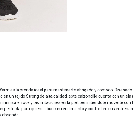
a Warm es la prenda ideal para mantenerte abrigado y comodo. Disenado p
en un tejido Strong de alta calidad, este calzoncillo cuenta con un elas
miza el roce y las irritaciones en la piel, permitiendote moverte con tot
n perfecta para quienes buscan rendimiento y confort en sus entrenamien
y abrigado.