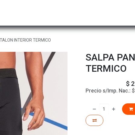
Hombre
Niños
Equipo Técnico
Actividad
TALON INTERIOR TERMICO
SALPA PAN
TERMICO
$
2
Precio s/Imp. Nac.: