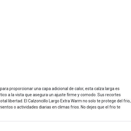
ara proporcionar una capa adicional de calor, esta calza larga es
tico a la vista que asegura un ajuste firme y comodo. Sus recortes
al libertad. El Calzoncillo Largo Extra Warm no solo te protege del frio,
tos o actividades diarias en climas frios. No dejes que el frio te