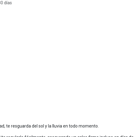
30 días
d, te resguarda del sol y la lluvia en todo momento.