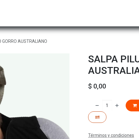
Hombre
Niños
Equipo Técnico
Actividad
O GORRO AUSTRALIANO
SALPA PIL
AUSTRALI
$
0,00
Términos y condiciones