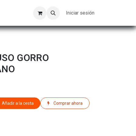
Kompeer
Trabajos
Iniciar sesión
USO GORRO
ANO
Añadir a la cesta
Comprar ahora