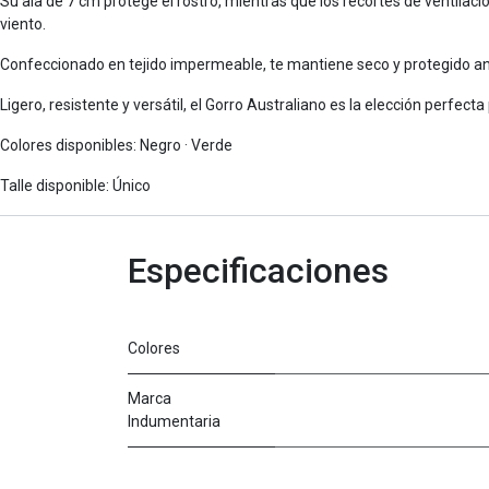
Su ala de 7 cm protege el rostro, mientras que los recortes de ventilaci
viento.
Confeccionado en tejido impermeable, te mantiene seco y protegido ante
Ligero, resistente y versátil, el Gorro Australiano es la elección perfecta
Colores disponibles: Negro · Verde
Talle disponible: Único
Especificaciones
Colores
Marca
Indumentaria