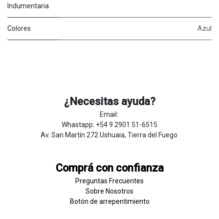
Indumentaria
Colores
Azul
¿Necesitas ayuda?
Email:
Whastapp: +54 9 2901 51-6515
Av. San Martín 272 Ushuaia, Tierra del Fuego
Comprá con confianza
Preguntas Frecuentes
Sobre
Nosotros
Botón de
​arre
pentim
​​​iento