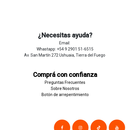
¿Necesitas ayuda?
Email:
Whastapp: +54 9 2901 51-6515
Av. San Martín 272 Ushuaia, Tierra del Fuego
Comprá con confianza
Preguntas Frecuentes
Sobre
Nosotros
Botón de
​arre
pentim
​​​iento