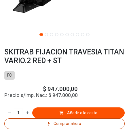
SKITRAB FIJACION TRAVESIA TITAN
VARIO.2 RED + ST
FC
$
947.000,00
Precio s/Imp. Nac.:
$
947.000,00
Añadir a la cesta
Comprar ahora