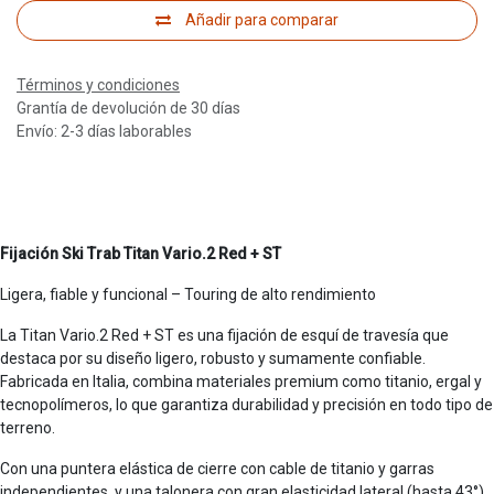
Añadir para comparar
Términos y condiciones
Grantía de devolución de 30 días
Envío: 2-3 días laborables
Fijación Ski Trab Titan Vario.2 Red + ST
Ligera, fiable y funcional – Touring de alto rendimiento
La Titan Vario.2 Red + ST es una fijación de esquí de travesía que
destaca por su diseño ligero, robusto y sumamente confiable.
Fabricada en Italia, combina materiales premium como titanio, ergal y
tecnopolímeros, lo que garantiza durabilidad y precisión en todo tipo de
terreno.
Con una puntera elástica de cierre con cable de titanio y garras
independientes, y una talonera con gran elasticidad lateral (hasta 43°),