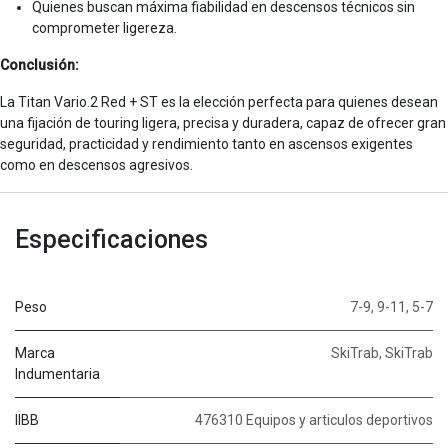
Quienes buscan máxima fiabilidad en descensos técnicos sin
comprometer ligereza.
Conclusión:
La Titan Vario.2 Red + ST es la elección perfecta para quienes desean
una fijación de touring ligera, precisa y duradera, capaz de ofrecer gran
seguridad, practicidad y rendimiento tanto en ascensos exigentes
como en descensos agresivos.
Especificaciones
Peso
7-9
,
9-11
,
5-7
Marca
SkiTrab
,
SkiTrab
Indumentaria
IIBB
476310 Equipos y articulos deportivos