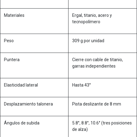
Materiales
Ergal, titanio, acero y
tecnopolímero
Peso
309 g por unidad
Puntera
Cierre con cable de titanio,
garras independientes
Elasticidad lateral
Hasta 43°
Desplazamiento talonera
Pista deslizante de 8 mm
Ángulos de subida
5.8°, 8.8°, 10.6° (tres posiciones
de alza)