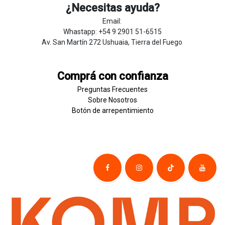
¿Necesitas ayuda?
Email:
Whastapp: +54 9 2901 51-6515
Av. San Martín 272 Ushuaia, Tierra del Fuego
Comprá con confianza
Preguntas Frecuentes
Sobre
Nosotros
Botón de
​arre
pentim
​​​iento