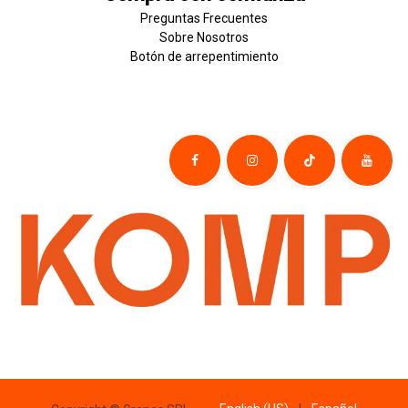
Preguntas Frecuentes
Sobre
Nosotros
Botón de
​arre
pentim
​​​iento