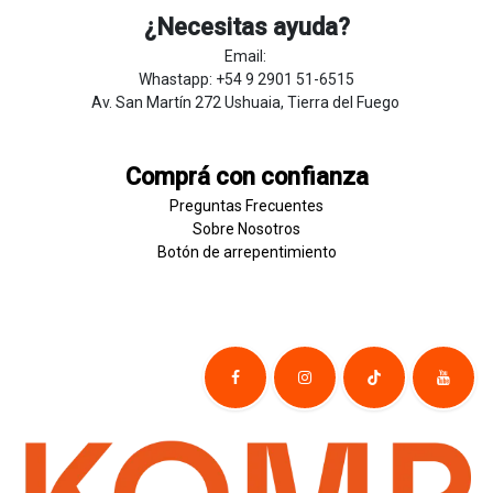
¿Necesitas ayuda?
Email:
Whastapp: +54 9 2901 51-6515
Av. San Martín 272 Ushuaia, Tierra del Fuego
Comprá con confianza
Preguntas Frecuentes
Sobre
Nosotros
Botón de
​arre
pentim
​​​iento