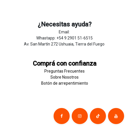
¿Necesitas ayuda?
Email:
Whastapp: +54 9 2901 51-6515
Av. San Martín 272 Ushuaia, Tierra del Fuego
Comprá con confianza
Preguntas Frecuentes
Sobre
Nosotros
Botón de
​arre
pentim
​​​iento