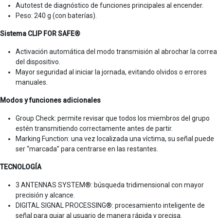
Autotest de diagnóstico de funciones principales al encender.
Peso: 240 g (con baterías).
Sistema CLIP FOR SAFE®
Activación automática del modo transmisión al abrochar la correa
del dispositivo.
Mayor seguridad al iniciar la jornada, evitando olvidos o errores
manuales.
Modos y funciones adicionales
Group Check: permite revisar que todos los miembros del grupo
estén transmitiendo correctamente antes de partir.
Marking Function: una vez localizada una víctima, su señal puede
ser “marcada” para centrarse en las restantes.
TECNOLOGÍA
3 ANTENNAS SYSTEM®: búsqueda tridimensional con mayor
precisión y alcance.
DIGITAL SIGNAL PROCESSING®: procesamiento inteligente de
señal para guiar al usuario de manera rápida y precisa.