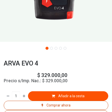
ARVA EVO 4
$
329.000,00
Precio s/Imp. Nac.:
$
329.000,00
Añadir a la cesta
Comprar ahora