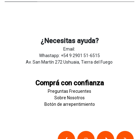
¿Necesitas ayuda?
Email:
Whastapp: +54 9 2901 51-6515
Av. San Martín 272 Ushuaia, Tierra del Fuego
Comprá con confianza
Preguntas Frecuentes
Sobre
Nosotros
Botón de
​arre
pentim
​​​iento