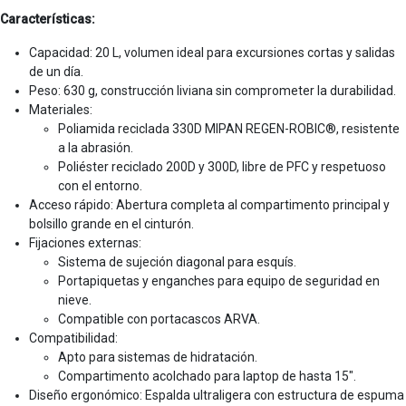
Características:
Capacidad: 20 L, volumen ideal para excursiones cortas y salidas
de un día.
Peso: 630 g, construcción liviana sin comprometer la durabilidad.
Materiales:
Poliamida reciclada 330D MIPAN REGEN-ROBIC®, resistente
a la abrasión.
Poliéster reciclado 200D y 300D, libre de PFC y respetuoso
con el entorno.
Acceso rápido: Abertura completa al compartimento principal y
bolsillo grande en el cinturón.
Fijaciones externas:
Sistema de sujeción diagonal para esquís.
Portapiquetas y enganches para equipo de seguridad en
nieve.
Compatible con portacascos ARVA.
Compatibilidad:
Apto para sistemas de hidratación.
Compartimento acolchado para laptop de hasta 15".
Diseño ergonómico: Espalda ultraligera con estructura de espuma