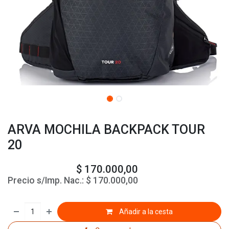
ARVA MOCHILA BACKPACK TOUR
20
$
170.000,00
Precio s/Imp. Nac.:
$
170.000,00
Añadir a la cesta