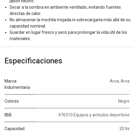
jabón neutro.
Secar a la sombra en ambiente ventilado, evitando fuentes
directas de calor.
No almacenar la mochila mojada ni sobrecargarla más allá de su
capacidad nominal.
Guardar en lugar fresco y seco para prolongar la vida útil de los
materiales.
Especificaciones
Marca
Arva
,
Arva
Indumentaria
Colores
Negro
IIBB
476310 Equipos y articulos deportivos
Capacidad
20 lts