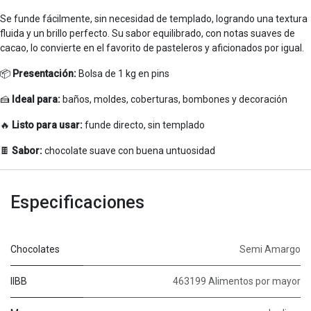
Se funde fácilmente, sin necesidad de templado, logrando una textura
fluida y un brillo perfecto. Su sabor equilibrado, con notas suaves de
cacao, lo convierte en el favorito de pasteleros y aficionados por igual.
📦
Presentación:
Bolsa de 1 kg en pins
🍰
Ideal para:
baños, moldes, coberturas, bombones y decoración
🔥
Listo para usar:
funde directo, sin templado
🍫
Sabor:
chocolate suave con buena untuosidad
Especificaciones
Chocolates
Semi Amargo
IIBB
463199 Alimentos por mayor