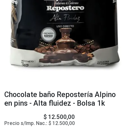
Chocolate baño Repostería Alpino
en pins - Alta fluidez - Bolsa 1k
$
12.500,00
Precio s/Imp. Nac.:
$
12.500,00