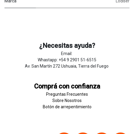
Marca
Lodiser
¿Necesitas ayuda?
Email:
Whastapp: +54 9 2901 51-6515
Av. San Martín 272 Ushuaia, Tierra del Fuego
Comprá con confianza
Preguntas Frecuentes
Sobre
Nosotros
Botón de
​arre
pentim
​​​iento